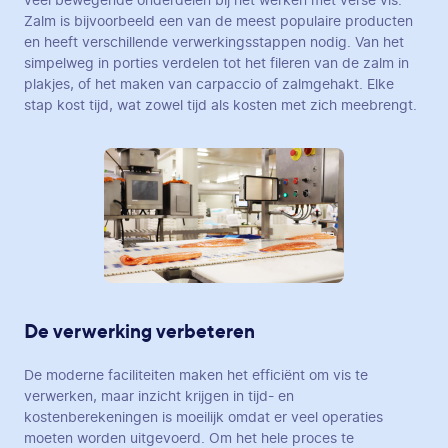
veel bewegende onderdelen bij het werken met verse vis.
Zalm is bijvoorbeeld een van de meest populaire producten
en heeft verschillende verwerkingsstappen nodig. Van het
simpelweg in porties verdelen tot het fileren van de zalm in
plakjes, of het maken van carpaccio of zalmgehakt. Elke
stap kost tijd, wat zowel tijd als kosten met zich meebrengt.
De verwerking verbeteren
De moderne faciliteiten maken het efficiënt om vis te
verwerken, maar inzicht krijgen in tijd- en
kostenberekeningen is moeilijk omdat er veel operaties
moeten worden uitgevoerd. Om het hele proces te