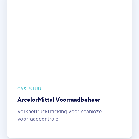
CASESTUDIE
ArcelorMittal Voorraadbeheer
Vorkheftrucktracking voor scanloze
voorraadcontrole