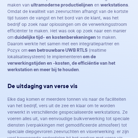
maken van
ultramoderne productielijnen
en
werkstations
.
Omdat de kwaliteit van zeevruchten afhangt van de kortste
tijd tussen de vangst en het bord van de klant, was het
bedrijf op zoek naar oplossingen om de verwerkingsstroom
efficiënter te maken. Het was ook op zoek naar een manier
om
duidelijke tijd- en kostenberekeningen
te maken.
Daarom werkte het samen met een integratiepartner en
Pozyx om
een betrouwbare UWB RTLS
(realtime
lokalisatiesysteem) te implementeren
om de
verwerkingstijden en -kosten, de efficiëntie van het
werkstation en meer bij te houden
.
De uitdaging van verse vis
Elke dag komen er meerdere tonnen vis naar de faciliteiten
van het bedrijf, vers uit de zee en klaar om te worden
verwerkt in verschillende gespecialiseerde werkstations. Ze
voeren alles uit, van eenvoudige bulkverwerking tot speciale
diensten (verpakkingen met gemodificeerde atmosfeer) tot
speciale diepgevroren zeevruchten en visverwerking: er zijn