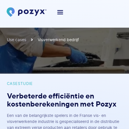
Use cases
Visverwerkend bedrijf
CASESTUDIE
Verbeterde efficiëntie en
kostenberekeningen met Pozyx
Een van de belangrijkste spelers in de Franse vis- en
visverwerkende industrie is gespecialiseerd in de distributie
van extreem verse producten aan retailers door gebruik te