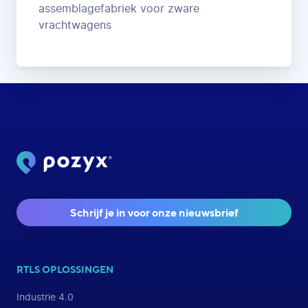
assemblagefabriek voor zware
vrachtwagens
Schrijf je in voor onze nieuwsbrief
RTLS OPLOSSINGEN
Industrie 4.0