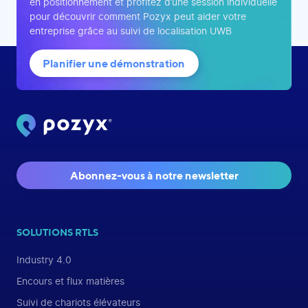
en positionnement et profitez d’une session individuelle
pour découvrir comment Pozyx peut aider votre
entreprise grâce au suivi de localisation UWB
Planifier une démonstration
Abonnez-vous à notre newsletter
SOLUTIONS RTLS
Industry 4.0
Encours et flux matières
Suivi de chariots élévateurs