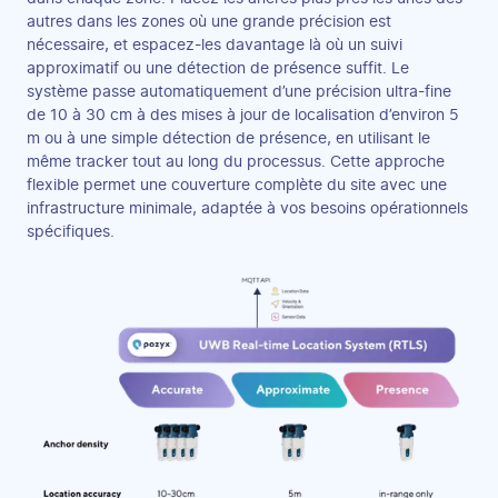
autres dans les zones où une grande précision est
nécessaire, et espacez-les davantage là où un suivi
approximatif ou une détection de présence suffit. Le
système passe automatiquement d’une précision ultra-fine
de 10 à 30 cm à des mises à jour de localisation d’environ 5
m ou à une simple détection de présence, en utilisant le
même tracker tout au long du processus. Cette approche
flexible permet une couverture complète du site avec une
infrastructure minimale, adaptée à vos besoins opérationnels
spécifiques.