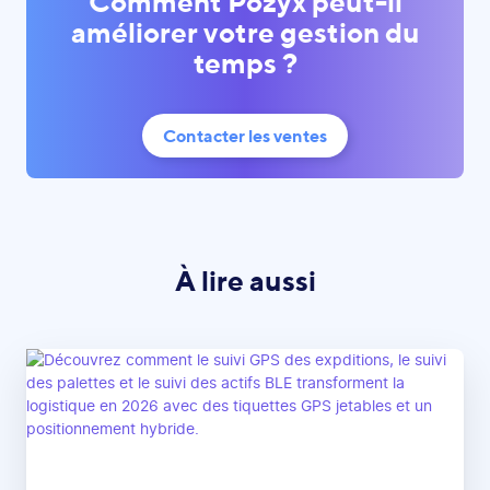
Comment Pozyx peut-il
améliorer votre gestion du
temps ?
Contacter les ventes
À lire aussi