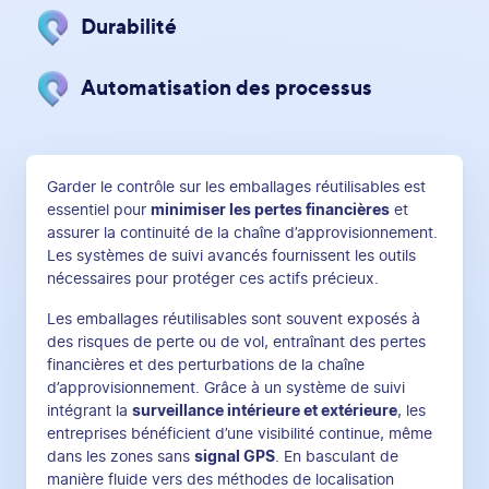
Durabilité
Automatisation des processus
Garder le contrôle sur les emballages réutilisables est
essentiel pour
minimiser les pertes financières
et
assurer la continuité de la chaîne d’approvisionnement.
Les systèmes de suivi avancés fournissent les outils
nécessaires pour protéger ces actifs précieux.
Les emballages réutilisables sont souvent exposés à
des risques de perte ou de vol, entraînant des pertes
financières et des perturbations de la chaîne
d’approvisionnement. Grâce à un système de suivi
intégrant la
surveillance intérieure et extérieure
, les
entreprises bénéficient d’une visibilité continue, même
dans les zones sans
signal GPS
. En basculant de
manière fluide vers des méthodes de localisation