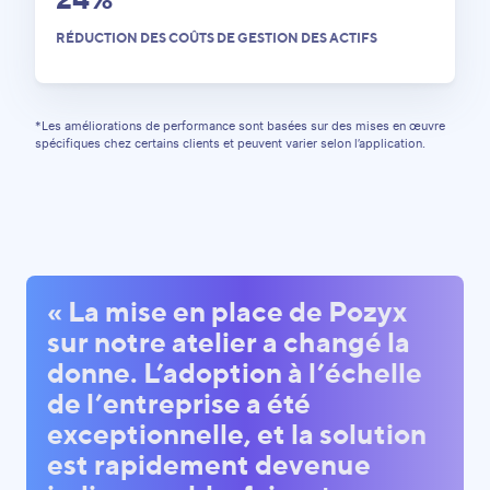
RÉDUCTION DES COÛTS DE GESTION DES ACTIFS
*Les améliorations de performance sont basées sur des mises en œuvre
spécifiques chez certains clients et peuvent varier selon l’application.
« La mise en place de Pozyx
sur notre atelier a changé la
donne. L’adoption à l’échelle
de l’entreprise a été
exceptionnelle, et la solution
est rapidement devenue