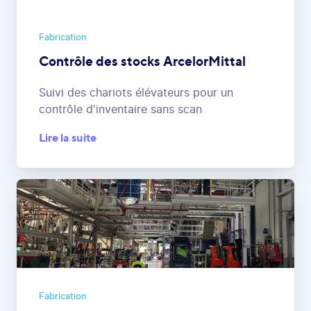
Fabrication
Contrôle des stocks ArcelorMittal
Suivi des chariots élévateurs pour un
contrôle d'inventaire sans scan
Lire la suite
Fabrication