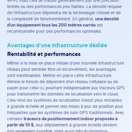
Wi-Fi, mais cela se traduit généralement par une précision
limitée ou des performances peu fiables. La densité requise
de l’infrastructure dépendra de la technologie choisie et de
la complexité de l’environnement. En général,
une densité
d’un équipement tous les 200 mètres carrés
est
recommandée pour des performances optimales.
Avantages d’une infrastructure dédiée
Rentabilité et performances
Même si la mise en place initiale d’une nouvelle infrastructure
réseau peut sembler être un inconvénient, les avantages
sont inestimables. Mettre en place cette infrastructure
élimine le besoin de dépendre d’un réseau cellulaire ou de
payer pour celui-ci, pourtant indispensable aux traceurs GPS
pour transmettre les données de localisation vers le cloud.
Cela rend les systèmes de localisation indoor plus rentables
à grande échelle et permet des mises à jour de position plus
fréquentes que les systèmes de suivi GPS traditionnels. Avec
certains
traceurs de positionnement indoor proposés à
partir de 10 $
, leur déploiement à grande échelle devient
non seulement possible, mais aussi très économique.