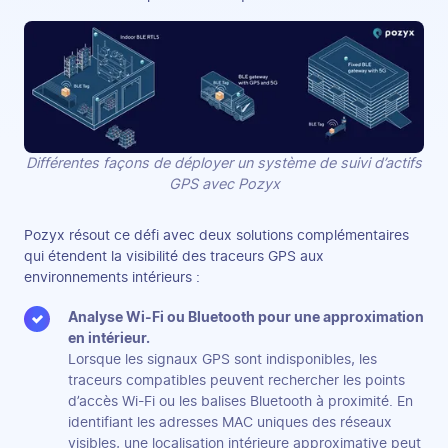
Différentes façons de déployer un système de suivi d’actifs
GPS avec Pozyx
Pozyx résout ce défi avec deux solutions complémentaires
qui étendent la visibilité des traceurs GPS aux
environnements intérieurs :
Analyse Wi-Fi ou Bluetooth pour une approximation
en intérieur.
Lorsque les signaux GPS sont indisponibles, les
traceurs compatibles peuvent rechercher les points
d’accès Wi-Fi ou les balises Bluetooth à proximité. En
identifiant les adresses MAC uniques des réseaux
visibles, une localisation intérieure approximative peut