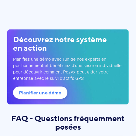
Découvrez notre système
en action
Planifiez une démo avec l’un de nos experts en
positionnement et bénéficiez d’une session individuelle
pour découvrir comment Pozyx peut aider votre
entreprise avec le suivi d’actifs GPS
Planifier une démo
FAQ - Questions fréquemment
posées