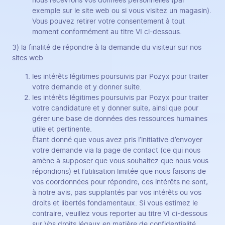
nous recevrons vos données personnelles (par
exemple sur le site web ou si vous visitez un magasin).
Vous pouvez retirer votre consentement à tout
moment conformément au titre VI ci-dessous.
3) la finalité de répondre à la demande du visiteur sur nos
sites web
les intérêts légitimes poursuivis par Pozyx pour traiter
votre demande et y donner suite.
les intérêts légitimes poursuivis par Pozyx pour traiter
votre candidature et y donner suite, ainsi que pour
gérer une base de données des ressources humaines
utile et pertinente.
Étant donné que vous avez pris l’initiative d’envoyer
votre demande via la page de contact (ce qui nous
amène à supposer que vous souhaitez que nous vous
répondions) et l’utilisation limitée que nous faisons de
vos coordonnées pour répondre, ces intérêts ne sont,
à notre avis, pas supplantés par vos intérêts ou vos
droits et libertés fondamentaux. Si vous estimez le
contraire, veuillez vous reporter au titre VI ci-dessous
sur Vos droits légaux en matière de confidentialité.