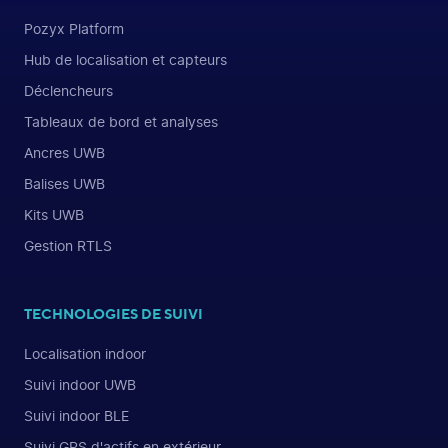
Pozyx Platform
Hub de localisation et capteurs
Déclencheurs
Tableaux de bord et analyses
Ancres UWB
Balises UWB
Kits UWB
Gestion RTLS
TECHNOLOGIES DE SUIVI
Localisation indoor
Suivi indoor UWB
Suivi indoor BLE
Suivi GPS d'actifs en extérieur