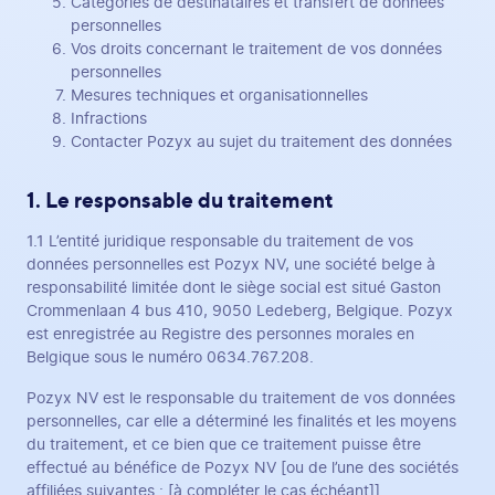
Catégories de destinataires et transfert de données
personnelles
Vos droits concernant le traitement de vos données
personnelles
Mesures techniques et organisationnelles
Infractions
Contacter Pozyx au sujet du traitement des données
1. Le responsable du traitement
1.1 L’entité juridique responsable du traitement de vos
données personnelles est Pozyx NV, une société belge à
responsabilité limitée dont le siège social est situé Gaston
Crommenlaan 4 bus 410, 9050 Ledeberg, Belgique. Pozyx
est enregistrée au Registre des personnes morales en
Belgique sous le numéro 0634.767.208.
Pozyx NV est le responsable du traitement de vos données
personnelles, car elle a déterminé les finalités et les moyens
du traitement, et ce bien que ce traitement puisse être
effectué au bénéfice de Pozyx NV [ou de l’une des sociétés
affiliées suivantes : [à compléter le cas échéant]].