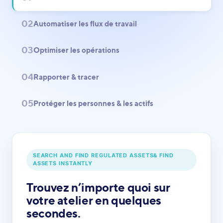
02
Automatiser les flux de travail
03
Optimiser les opérations
04
Rapporter & tracer
05
Protéger les personnes & les actifs
SEARCH AND FIND REGULATED ASSETS& FIND
ASSETS INSTANTLY
Trouvez n’importe quoi sur
votre atelier en quelques
secondes.