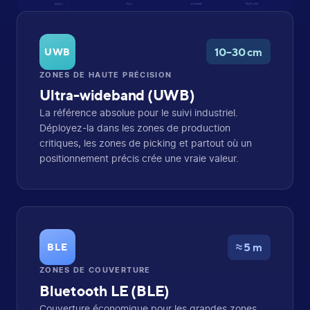
10–30 cm
UWB
ZONES DE HAUTE PRÉCISION
Ultra-wideband (UWB)
La référence absolue pour le suivi industriel.
Déployez-la dans les zones de production
critiques, les zones de picking et partout où un
positionnement précis crée une vraie valeur.
≈ 5 m
BLE
ZONES DE COUVERTURE
Bluetooth LE (BLE)
Couverture économique pour les grandes zones