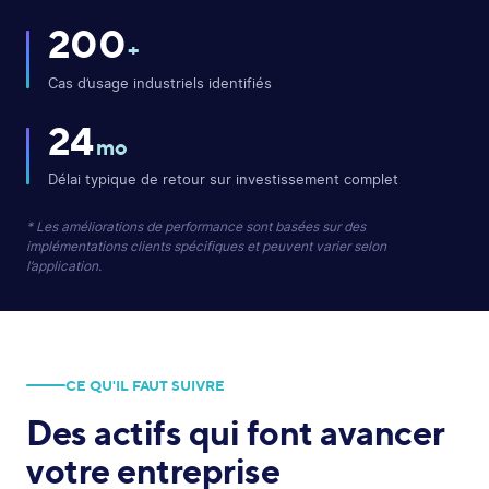
200
+
Cas d’usage industriels identifiés
24
mo
Délai typique de retour sur investissement complet
* Les améliorations de performance sont basées sur des
implémentations clients spécifiques et peuvent varier selon
l’application.
CE QU'IL FAUT SUIVRE
Des actifs qui font avancer
votre entreprise