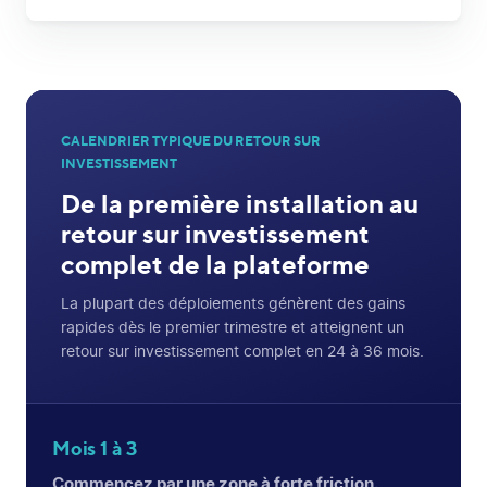
CALENDRIER TYPIQUE DU RETOUR SUR
INVESTISSEMENT
De la première installation au
retour sur investissement
complet de la plateforme
La plupart des déploiements génèrent des gains
rapides dès le premier trimestre et atteignent un
retour sur investissement complet en 24 à 36 mois.
Mois 1 à 3
Commencez par une zone à forte friction.