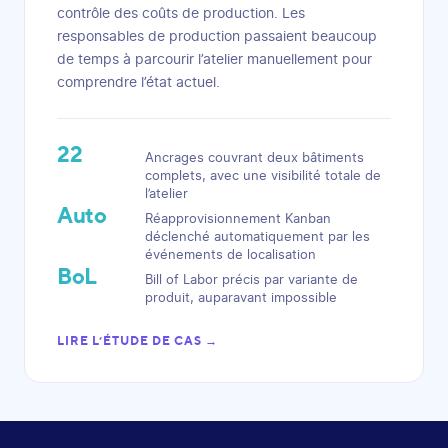
contrôle des coûts de production. Les
responsables de production passaient beaucoup
de temps à parcourir l’atelier manuellement pour
comprendre l’état actuel.
22
Ancrages couvrant deux bâtiments
complets, avec une visibilité totale de
l’atelier
Auto
Réapprovisionnement Kanban
déclenché automatiquement par les
événements de localisation
BoL
Bill of Labor précis par variante de
produit, auparavant impossible
LIRE L’ÉTUDE DE CAS →