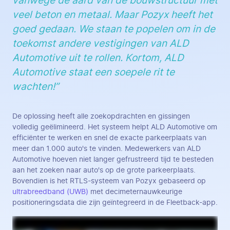
vanwege de aard van de bouwstructuur met
veel beton en metaal. Maar Pozyx heeft het
goed gedaan. We staan te popelen om in de
toekomst andere vestigingen van ALD
Automotive uit te rollen. Kortom, ALD
Automotive staat een soepele rit te
wachten!”
De oplossing heeft alle zoekopdrachten en gissingen
volledig geëlimineerd. Het systeem helpt ALD Automotive om
efficiënter te werken en snel de exacte parkeerplaats van
meer dan 1.000 auto's te vinden. Medewerkers van ALD
Automotive hoeven niet langer gefrustreerd tijd te besteden
aan het zoeken naar auto's op de grote parkeerplaats.
Bovendien is het RTLS-systeem van Pozyx gebaseerd op
ultrabreedband (UWB)
met decimeternauwkeurige
positioneringsdata die zijn geïntegreerd in de Fleetback-app.