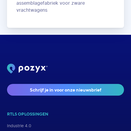
assemblagefabriek voor zware
vrachtwagens
Schrijf je in voor onze nieuwsbrief
RTLS OPLOSSINGEN
Industrie 4.0