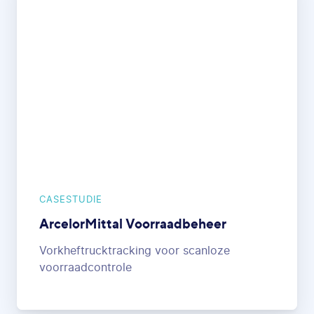
CASESTUDIE
ArcelorMittal Voorraadbeheer
Vorkheftrucktracking voor scanloze
voorraadcontrole