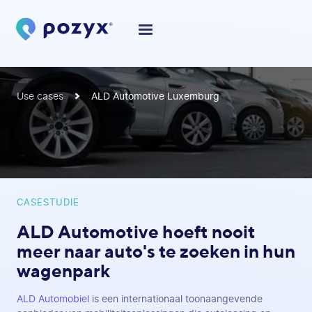
Use cases
ALD Automotive Luxemburg
CASESTUDIE
ALD Automotive hoeft nooit
meer naar auto's te zoeken in hun
wagenpark
ALD Automobiel
is een internationaal toonaangevende