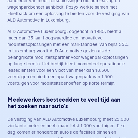
aanbieder van mobiliteitsoplossingen die autoleasing en
wagenparkbeheer aanbiedt. Pozyx werkte samen met
Fleetback om een oplossing te bieden voor de vestiging van
ALD Automotive in Luxemburg.
ALD Automotive Luxembourg, opgericht in 1985, biedt al
meer dan 35 jaar hoogwaardige en innovatieve
mobiliteitsoplossingen met een marktaandeel van bijna 35%.
In Luxemburg wordt ALD Automotive gezien als de
belangrijkste mobiliteitspartner voor wagenparkoplossingen
op lange termijn. Het bedrijf biedt momenteel operationele
leasediensten voor een vloot van meer dan 16.500
voertuigen en biedt een apart wagenpark van 1.500
voertuigen voor mobiliteitsbehoeften op korte termijn.
Medewerkers besteedden te veel tijd aan
het zoeken naar auto's
De vestiging van ALD Automotive Luxembourg meet 25.000
vierkante meter en heeft maar liefst 1.000 voertuigen. Elke
dag komen er honderden auto's de faciliteit binnen en