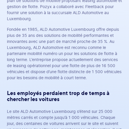
plan de solutions de mobilité proposant leasing automobile et
gestion de flotte. Pozyx a collaboré avec Fleetback pour
fournir une solution à la succursale ALD Automotive au
Luxembourg.
Fondée en 1985, ALD Automotive Luxembourg offre depuis
plus de 35 ans des solutions de mobilité performantes et
innovantes avec une part de marché proche de 35 %. Au
Luxembourg, ALD Automotive est reconnu comme le
partenaire mobilité numéro un pour les solutions de flotte à
long terme. L’entreprise propose actuellement des services
de leasing opérationnel pour une flotte de plus de 16 500
véhicules et dispose d’une flotte distincte de 1 500 véhicules
pour les besoins de mobilité à court terme.
Les employés perdaient trop de temps à
chercher les voitures
Le site ALD Automotive Luxembourg s’étend sur 25 000
mètres carrés et compte jusqu’à 1 000 véhicules. Chaque
jour, des centaines de voitures arrivent sur le site et suivent