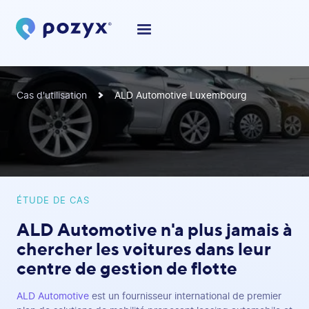
Cas d'utilisation
ALD Automotive Luxembourg
ÉTUDE DE CAS
ALD Automotive n'a plus jamais à
chercher les voitures dans leur
centre de gestion de flotte
ALD Automotive
est un fournisseur international de premier