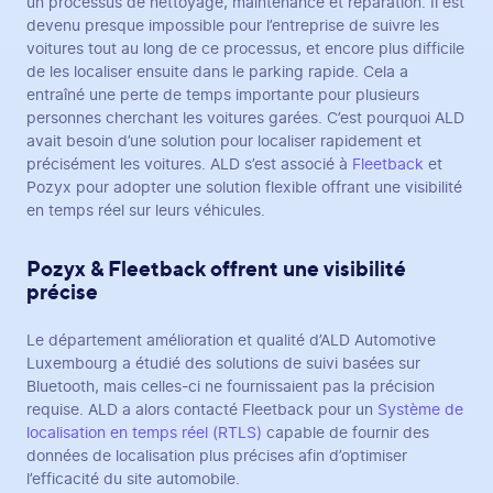
un processus de nettoyage, maintenance et réparation. Il est
devenu presque impossible pour l’entreprise de suivre les
voitures tout au long de ce processus, et encore plus difficile
de les localiser ensuite dans le parking rapide. Cela a
entraîné une perte de temps importante pour plusieurs
personnes cherchant les voitures garées. C’est pourquoi ALD
avait besoin d’une solution pour localiser rapidement et
précisément les voitures. ALD s’est associé à
Fleetback
et
Pozyx pour adopter une solution flexible offrant une visibilité
en temps réel sur leurs véhicules.
Pozyx & Fleetback offrent une visibilité
précise
Le département amélioration et qualité d’ALD Automotive
Luxembourg a étudié des solutions de suivi basées sur
Bluetooth, mais celles-ci ne fournissaient pas la précision
requise. ALD a alors contacté Fleetback pour un
Système de
localisation en temps réel (RTLS)
capable de fournir des
données de localisation plus précises afin d’optimiser
l’efficacité du site automobile.