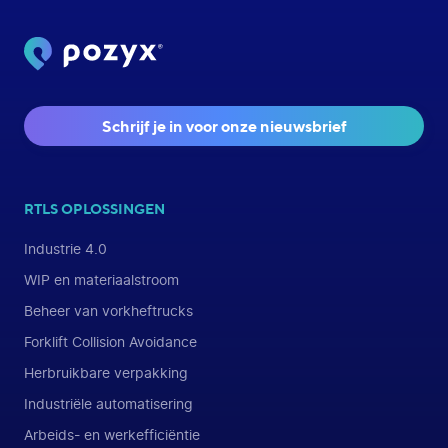
Schrijf je in voor onze nieuwsbrief
RTLS OPLOSSINGEN
Industrie 4.0
WIP en materiaalstroom
Beheer van vorkheftrucks
Forklift Collision Avoidance
Herbruikbare verpakking
Industriële automatisering
Arbeids- en werkefficiëntie