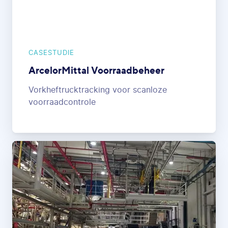
CASESTUDIE
ArcelorMittal Voorraadbeheer
Vorkheftrucktracking voor scanloze
voorraadcontrole