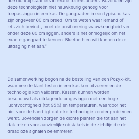
hoe dichtbij staat iets in relatie tot iets anders. Bovendien zijn
deze technologieën niet nauwkeurig genoeg voor
toepassingen in een kas. De gangpaden in een typische kas
zijn ongeveer 60 cm breed. Om te weten waar iemand of
iets zich bevindt, moet de positioneringsnauwkeurigheid ver
onder deze 60 cm liggen, anders is het onmogelijk om het
exacte gangpad te kennen. Bluetooth en wifi kunnen deze
uitdaging niet aan.”
De samenwerking begon na de bestelling van een Pozyx-kit,
waarmee de klant testen in een kas kon uitvoeren en de
technologie kon valideren. Kassen kunnen worden
beschouwd als uitdagende omgevingen met een hoge
luchtvochtigheid (tot 95%) en temperaturen, waardoor het
niet voor de hand ligt dat elke technologie zonder problemen
werkt. Bovendien zorgen de dichte planten die tot aan het
dak reiken voor aanzienlijke obstakels in de zichtlijn die de
draadloze signalen belemmeren.