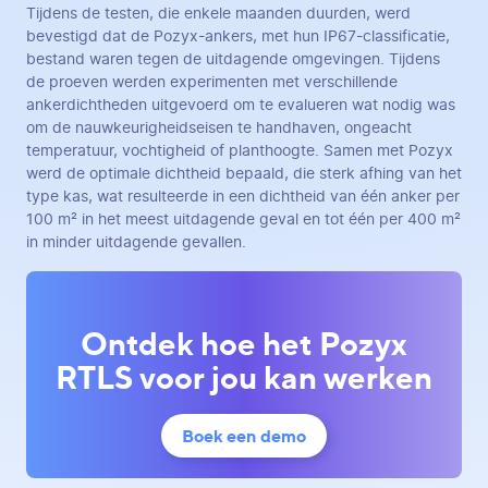
Tijdens de testen, die enkele maanden duurden, werd
bevestigd dat de Pozyx-ankers, met hun IP67-classificatie,
bestand waren tegen de uitdagende omgevingen. Tijdens
de proeven werden experimenten met verschillende
ankerdichtheden uitgevoerd om te evalueren wat nodig was
om de nauwkeurigheidseisen te handhaven, ongeacht
temperatuur, vochtigheid of planthoogte. Samen met Pozyx
werd de optimale dichtheid bepaald, die sterk afhing van het
type kas, wat resulteerde in een dichtheid van één anker per
100 m² in het meest uitdagende geval en tot één per 400 m²
in minder uitdagende gevallen.
Ontdek hoe het Pozyx
RTLS voor jou kan werken
Boek een demo