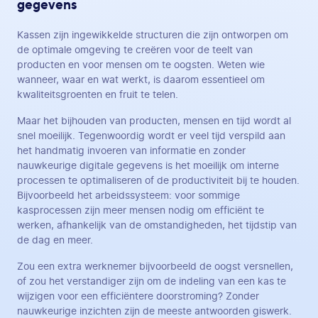
gegevens
Kassen zijn ingewikkelde structuren die zijn ontworpen om
de optimale omgeving te creëren voor de teelt van
producten en voor mensen om te oogsten. Weten wie
wanneer, waar en wat werkt, is daarom essentieel om
kwaliteitsgroenten en fruit te telen.
Maar het bijhouden van producten, mensen en tijd wordt al
snel moeilijk. Tegenwoordig wordt er veel tijd verspild aan
het handmatig invoeren van informatie en zonder
nauwkeurige digitale gegevens is het moeilijk om interne
processen te optimaliseren of de productiviteit bij te houden.
Bijvoorbeeld het arbeidssysteem: voor sommige
kasprocessen zijn meer mensen nodig om efficiënt te
werken, afhankelijk van de omstandigheden, het tijdstip van
de dag en meer.
Zou een extra werknemer bijvoorbeeld de oogst versnellen,
of zou het verstandiger zijn om de indeling van een kas te
wijzigen voor een efficiëntere doorstroming? Zonder
nauwkeurige inzichten zijn de meeste antwoorden giswerk.