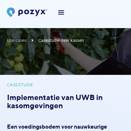
Use cases
Casestudie over kassen
CASESTUDIE
Implementatie van UWB in
kasomgevingen
Een voedingsbodem voor nauwkeurige