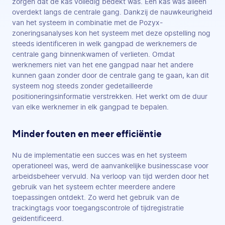
zorgen dat de kas volledig bedekt was. Eén kas was alleen
overdekt langs de centrale gang. Dankzij de nauwkeurigheid
van het systeem in combinatie met de Pozyx-
zoneringsanalyses kon het systeem met deze opstelling nog
steeds identificeren in welk gangpad de werknemers de
centrale gang binnenkwamen of verlieten. Omdat
werknemers niet van het ene gangpad naar het andere
kunnen gaan zonder door de centrale gang te gaan, kan dit
systeem nog steeds zonder gedetailleerde
positioneringsinformatie verstrekken. Het werkt om de duur
van elke werknemer in elk gangpad te bepalen.
Minder fouten en meer efficiëntie
Nu de implementatie een succes was en het systeem
operationeel was, werd de aanvankelijke businesscase voor
arbeidsbeheer vervuld. Na verloop van tijd werden door het
gebruik van het systeem echter meerdere andere
toepassingen ontdekt. Zo werd het gebruik van de
trackingtags voor toegangscontrole of tijdregistratie
geïdentificeerd.