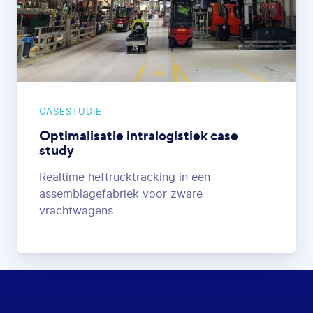
CASESTUDIE
Optimalisatie intralogistiek case
study
Realtime heftrucktracking in een
assemblagefabriek voor zware
vrachtwagens