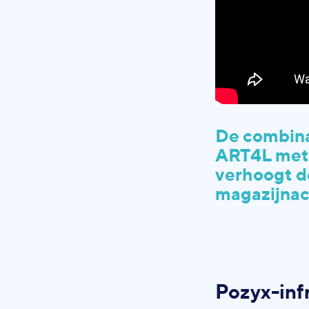
De combina
ART4L met 
verhoogt d
magazijnac
Pozyx-inf