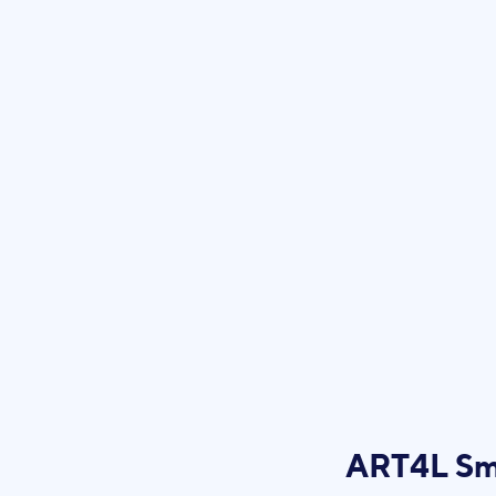
ART4L Sm