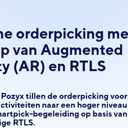
e orderpicking me
lp van Augmented
ty (AR) en RTLS
Pozyx tillen de orderpicking voor
ctiviteiten naar een hoger niveau
artpick-begeleiding op basis van
ige RTLS.