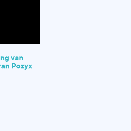
ing van
van Pozyx