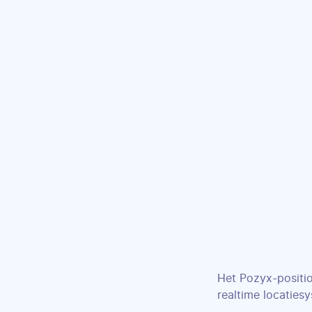
Het Pozyx-positi
realtime locaties