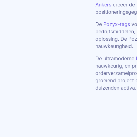
Ankers
creëer de 
positioneringsgeg
De
Pozyx-tags
vo
bedrijfsmiddelen
oplossing. De Poz
nauwkeurigheid.
De ultramoderne
nauwkeurig, en pr
orderverzamelpro
groeiend project 
duizenden activa.