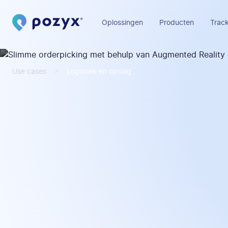
Oplossingen
Producten
Track
Use cases
Logistiek en opslag