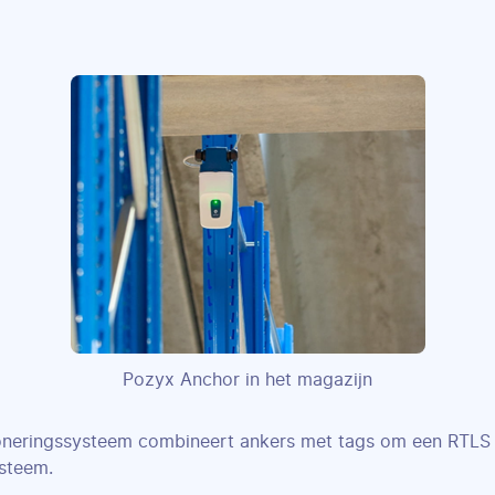
Pozyx Anchor in het magazijn
oneringssysteem combineert ankers met tags om een RTLS 
ysteem.