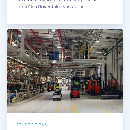
Suivi des chariots élévateurs pour un
contrôle d'inventaire sans scan
ÉTUDE DE CAS