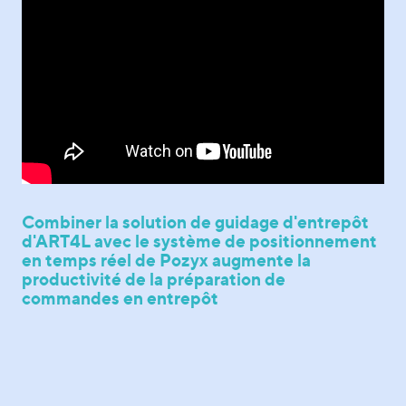
Combiner la solution de guidage d'entrepôt
d'ART4L avec le système de positionnement
en temps réel de Pozyx augmente la
productivité de la préparation de
commandes en entrepôt