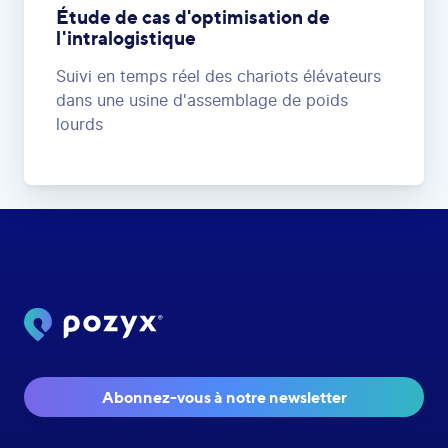
Étude de cas d'optimisation de
l'intralogistique
Suivi en temps réel des chariots élévateurs
dans une usine d'assemblage de poids
lourds
Abonnez-vous à notre newsletter