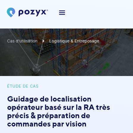
Cas d'utilisation
Logistique & Entreposage
ÉTUDE DE CAS
Guidage de localisation
opérateur basé sur la RA très
précis & préparation de
commandes par vision