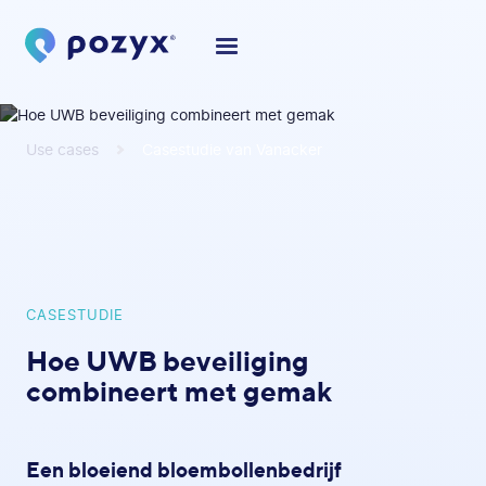
Use cases
Casestudie van Vanacker
CASESTUDIE
Hoe UWB beveiliging
combineert met gemak
Een bloeiend bloembollenbedrijf