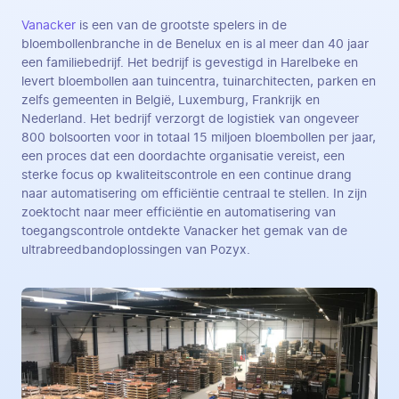
Vanacker
is een van de grootste spelers in de
bloembollenbranche in de Benelux en is al meer dan 40 jaar
een familiebedrijf. Het bedrijf is gevestigd in Harelbeke en
levert bloembollen aan tuincentra, tuinarchitecten, parken en
zelfs gemeenten in België, Luxemburg, Frankrijk en
Nederland. Het bedrijf verzorgt de logistiek van ongeveer
800 bolsoorten voor in totaal 15 miljoen bloembollen per jaar,
een proces dat een doordachte organisatie vereist, een
sterke focus op kwaliteitscontrole en een continue drang
naar automatisering om efficiëntie centraal te stellen. In zijn
zoektocht naar meer efficiëntie en automatisering van
toegangscontrole ontdekte Vanacker het gemak van de
ultrabreedbandoplossingen van Pozyx.