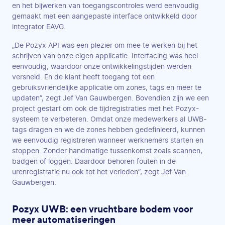
en het bijwerken van toegangscontroles werd eenvoudig
gemaakt met een aangepaste interface ontwikkeld door
integrator EAVG.
„De Pozyx API was een plezier om mee te werken bij het
schrijven van onze eigen applicatie. Interfacing was heel
eenvoudig, waardoor onze ontwikkelingstijden werden
versneld. En de klant heeft toegang tot een
gebruiksvriendelijke applicatie om zones, tags en meer te
updaten”, zegt Jef Van Gauwbergen. Bovendien zijn we een
project gestart om ook de tijdregistraties met het Pozyx-
systeem te verbeteren. Omdat onze medewerkers al UWB-
tags dragen en we de zones hebben gedefinieerd, kunnen
we eenvoudig registreren wanneer werknemers starten en
stoppen. Zonder handmatige tussenkomst zoals scannen,
badgen of loggen. Daardoor behoren fouten in de
urenregistratie nu ook tot het verleden”, zegt Jef Van
Gauwbergen.
Pozyx UWB: een vruchtbare bodem voor
meer automatiseringen