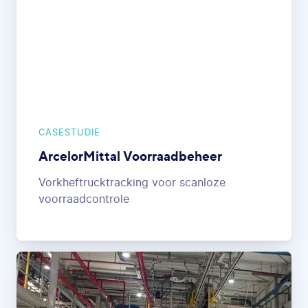
CASESTUDIE
ArcelorMittal Voorraadbeheer
Vorkheftrucktracking voor scanloze
voorraadcontrole