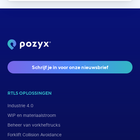
Schrijf je in voor onze nieuwsbrief
RTLS OPLOSSINGEN
Industrie 4.0
WIP en materiaalstroom
Beheer van vorkheftrucks
Forklift Collision Avoidance