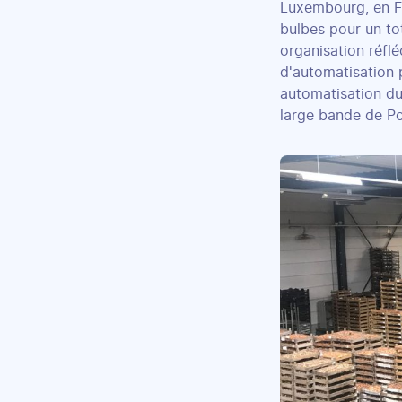
Luxembourg, en Fr
bulbes pour un to
organisation réflé
d'automatisation p
automatisation du
large bande de P