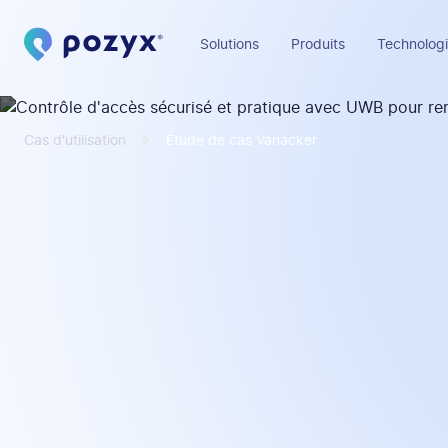
Solutions
Produits
Technologi
Cas d'utilisation
Étude de cas Vanacker