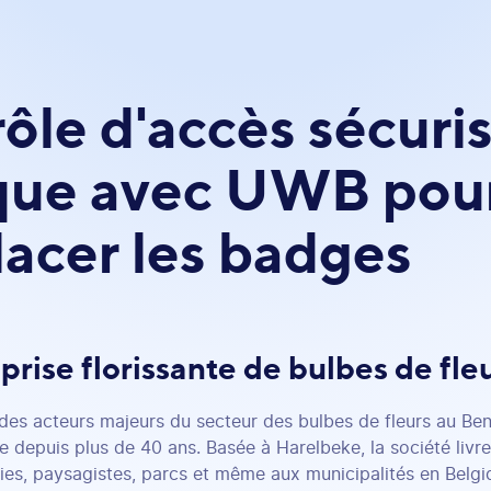
ôle d'accès sécuris
que avec UWB pou
acer les badges
rise florissante de bulbes de fle
 des acteurs majeurs du secteur des bulbes de fleurs au Ben
le depuis plus de 40 ans. Basée à Harelbeke, la société livr
ries, paysagistes, parcs et même aux municipalités en Belgi