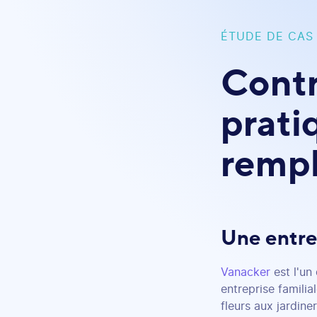
ÉTUDE DE CAS
Contr
prati
rempl
Une entrep
Vanacker
est l'un
entreprise familia
fleurs aux jardine