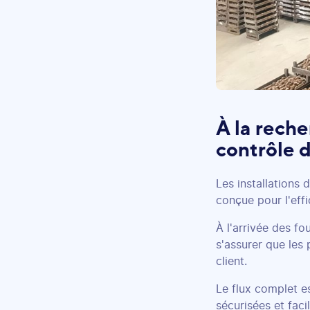
À la rech
contrôle 
Les installations
conçue pour l'effi
À l'arrivée des fo
s'assurer que les 
client.
Le flux complet es
sécurisées et fac