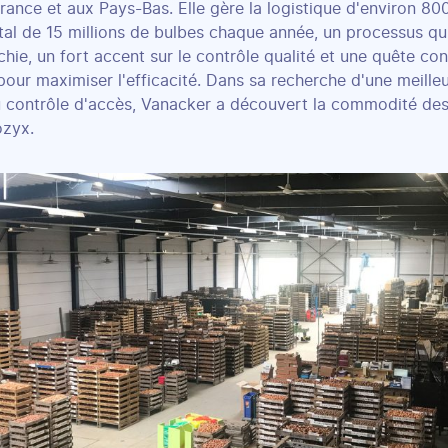
ance et aux Pays-Bas. Elle gère la logistique d'environ 800
tal de 15 millions de bulbes chaque année, un processus qu
chie, un fort accent sur le contrôle qualité et une quête co
our maximiser l'efficacité. Dans sa recherche d'une meilleu
 contrôle d'accès, Vanacker a découvert la commodité des 
ozyx.