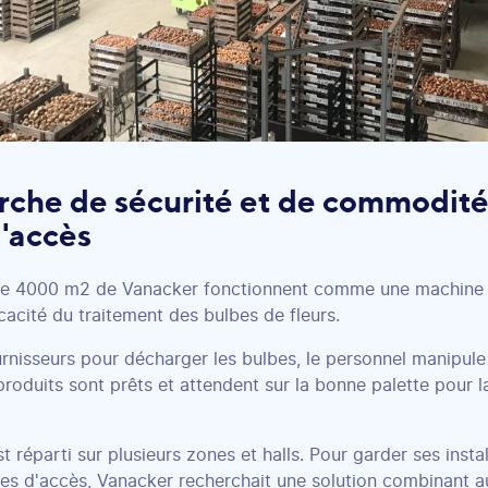
erche de sécurité et de commodité
d'accès
 de 4000 m2 de Vanacker fonctionnent comme une machine b
cacité du traitement des bulbes de fleurs.
urnisseurs pour décharger les bulbes, le personnel manipule 
produits sont prêts et attendent sur la bonne palette pour la
t réparti sur plusieurs zones et halls. Pour garder ses instal
iles d'accès, Vanacker recherchait une solution combinant 