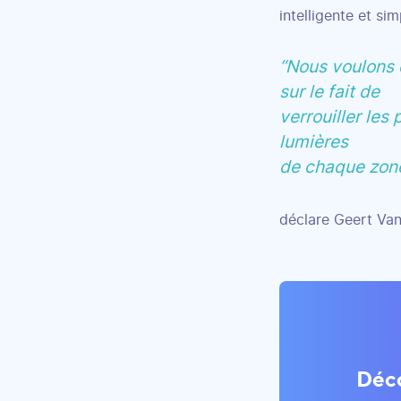
intelligente et simp
“Nous voulons 
sur le fait de
verrouiller les
lumières
de chaque zone
déclare Geert Van
Déco