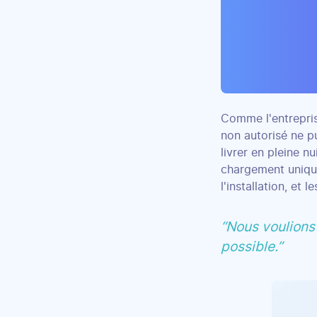
Comme l'entreprise
non autorisé ne p
livrer en pleine n
chargement unique
l'installation, et 
“Nous voulions 
possible.”