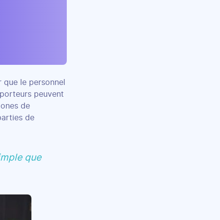
r que le personnel
sporteurs peuvent
 zones de
arties de
simple que