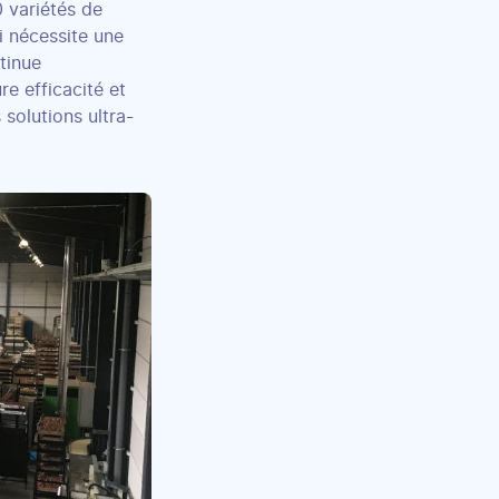
 variétés de
i nécessite une
ntinue
re efficacité et
solutions ultra-