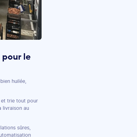
 pour le
ien huilée,
et trie tout pour
 livraison au
lations sûres,
automatisation