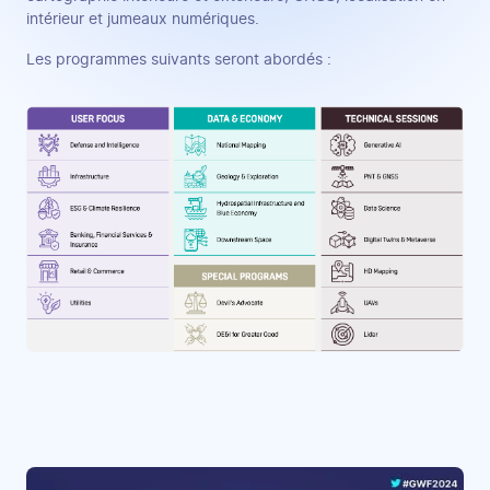
intérieur et jumeaux numériques.
Les programmes suivants seront abordés :