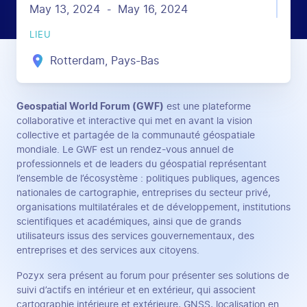
May 13, 2024
May 16, 2024
-
LIEU
Rotterdam, Pays-Bas
Geospatial World Forum (GWF)
est une plateforme
collaborative et interactive qui met en avant la vision
collective et partagée de la communauté géospatiale
mondiale. Le GWF est un rendez-vous annuel de
professionnels et de leaders du géospatial représentant
l’ensemble de l’écosystème : politiques publiques, agences
nationales de cartographie, entreprises du secteur privé,
organisations multilatérales et de développement, institutions
scientifiques et académiques, ainsi que de grands
utilisateurs issus des services gouvernementaux, des
entreprises et des services aux citoyens.
Pozyx sera présent au forum pour présenter ses solutions de
suivi d’actifs en intérieur et en extérieur, qui associent
cartographie intérieure et extérieure, GNSS, localisation en