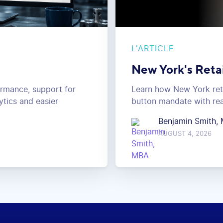
L'ARTICLE
New York's Reta
ormance, support for
Learn how New York reta
ytics and easier
button mandate with rea
Benjamin Smith,
AUGUST 4, 2026