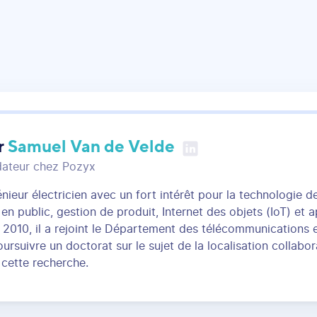
r
Samuel Van de Velde
dateur chez Pozyx
nieur électricien avec un fort intérêt pour la technologie d
 en public, gestion de produit, Internet des objets (IoT) e
2010, il a rejoint le Département des télécommunications e
rsuivre un doctorat sur le sujet de la localisation collabora
cette recherche.