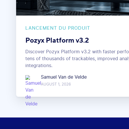
LANCEMENT DU PRODUIT
Pozyx Platform v3.2
Discover Pozyx Platform v3.2 with faster perf
tens of thousands of trackables, improved anal
integrations.
Samuel Van de Velde
AUGUST 1, 2026