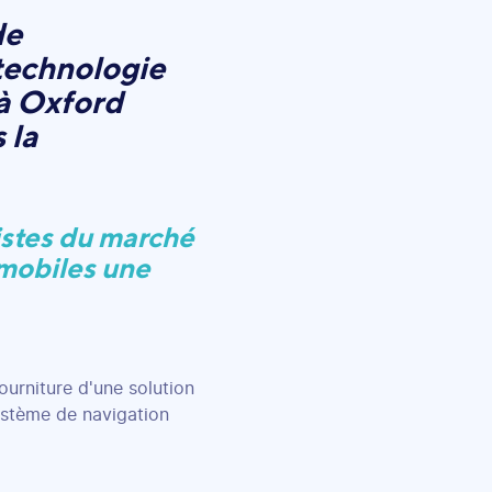
de
 technologie
 à Oxford
 la
listes du marché
omobiles une
ourniture d'une solution
système de navigation