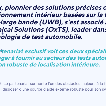
, pionnier des solutions précises 
ionnement intérieur basées sur la
-large bande (UWB), s'est associé
ical Solutions (OxTS), leader dans
ologie de test automobile.
tenariat exclusif voit ces deux spécia
ger à fournir au secteur des tests aut
on robuste de localisation intérieure.
, ce partenariat surmonte l'un des obstacles majeurs à la f
e : disposer d'une source d'aide externe robuste pour son 