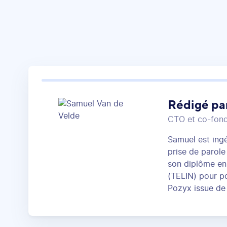
Rédigé pa
CTO et co-fon
Samuel est ingé
prise de parole
son diplôme en 
(TELIN) pour pou
Pozyx issue de 