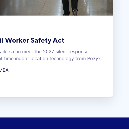
il Worker Safety Act
ilers can meet the 2027 silent response
l-time indoor location technology from Pozyx.
 MBA