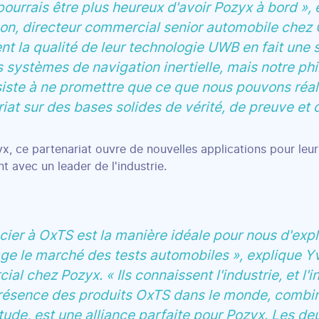
pourrais être plus heureux d'avoir Pozyx à bord »,
n, directeur commercial senior automobile chez 
t la qualité de leur technologie UWB en fait une 
s systèmes de navigation inertielle, mais notre p
iste à ne promettre que ce que nous pouvons réal
iat sur des bases solides de vérité, de preuve et de
x, ce partenariat ouvre de nouvelles applications pour leur
t avec un leader de l'industrie.
cier à OxTS est la manière idéale pour nous d'exp
ge le marché des tests automobiles », explique Y
al chez Pozyx. « Ils connaissent l'industrie, et l'i
résence des produits OxTS dans le monde, combiné
tude, est une alliance parfaite pour Pozyx. Les de