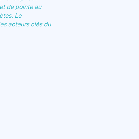
et de pointe au
ètes. Le
es acteurs clés du