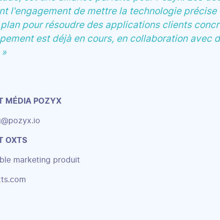
nt l'engagement de mettre la technologie précise 
plan pour résoudre des applications clients concr
pement est déjà en cours, en collaboration avec d
 »
T MÉDIA POZYX
g@pozyx.io
T OXTS
le marketing produit
xts.com