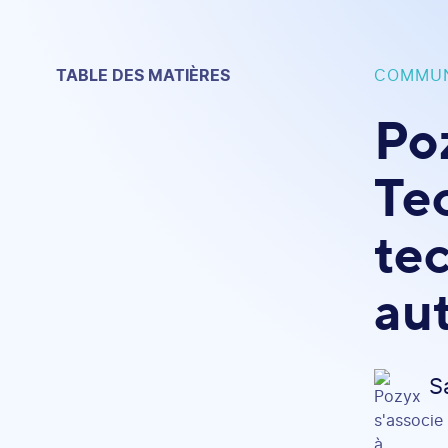
TABLE DES MATIÈRES
COMMUN
Po
Tec
te
au
S