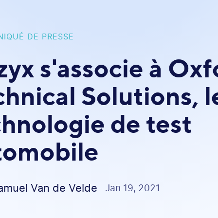
IQUÉ DE PRESSE
zyx s'associe à Oxf
hnical Solutions, 
chnologie de test
tomobile
amuel Van de Velde
Jan 19, 2021