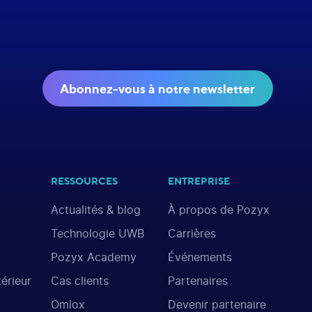
Abonnez-vous à notre newsletter
RESSOURCES
ENTREPRISE
Actualités & blog
À propos de Pozyx
Technologie UWB
Carrières
Pozyx Academy
Événements
térieur
Cas clients
Partenaires
Omlox
Devenir partenaire