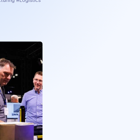
uring #Logistics