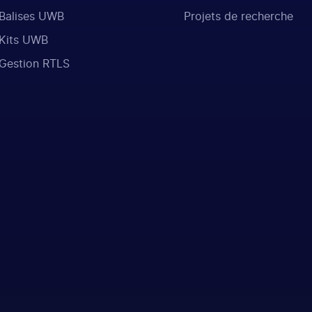
Balises UWB
Projets de recherche
Kits UWB
Gestion RTLS