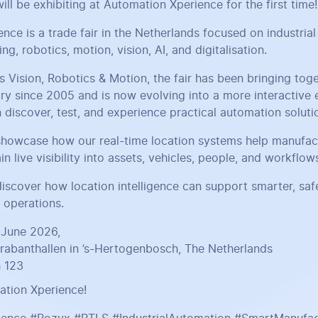
ill be exhibiting at Automation Xperience for the first time!
nce is a trade fair in the Netherlands focused on industria
g, robotics, motion, vision, AI, and digitalisation.
 Vision, Robotics & Motion, the fair has been bringing tog
ry since 2005 and is now evolving into a more interactive
 discover, test, and experience practical automation soluti
 showcase how our real-time location systems help manufac
in live visibility into assets, vehicles, people, and workflow
discover how location intelligence can support smarter, saf
l operations.
 June 2026,
rabanthallen in ’s-Hertogenbosch, The Netherlands
 123
ation Xperience!