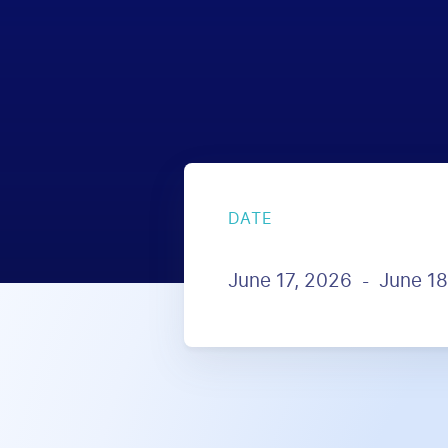
DATE
June 17, 2026
June 18
-