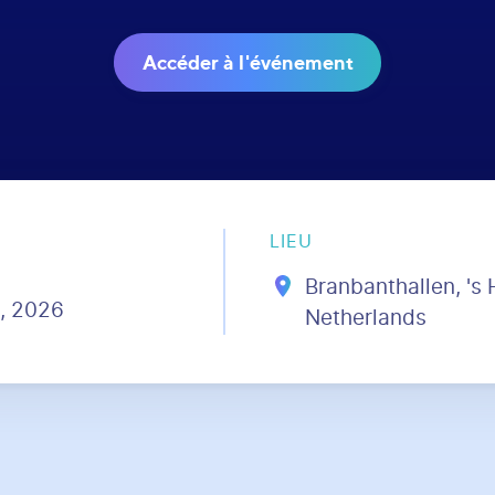
Accéder à l'événement
LIEU
Branbanthallen, 's
, 2026
Netherlands