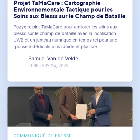
Projet TaMaCare : Cartographie
Environnementale Tactique pour les
Soins aux Blesss sur le Champ de Bataille
Pozyx rejoint TaMaCare pour amliorer les soins aux
blesss sur le champ de bataille avec la localisation
UWB et un jumeau numrique en temps rel pour une
rponse md9dicale plus rapide et plus sre.
Samuel Van de Velde
FEBRUARY 24, 2025
COMMUNIQUÉ DE PRESSE