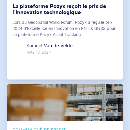
La plateforme Pozyx reçoit le prix de
l'innovation technologique
Lors du Geospatial World Forum, Pozyx a reçu le prix
2024 d'Excellence en Innovation en PNT & GNSS pour
sa plateforme Pozyx Asset Tracking.
Samuel Van de Velde
MAY 17, 2024