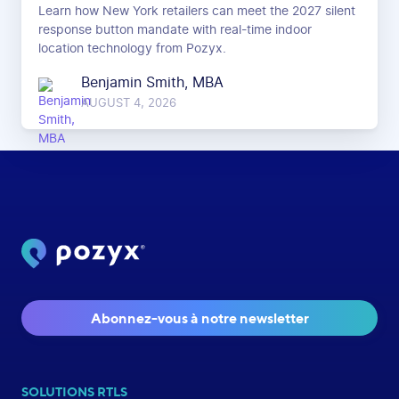
Learn how New York retailers can meet the 2027 silent
response button mandate with real-time indoor
location technology from Pozyx.
Benjamin Smith, MBA
AUGUST 4, 2026
Abonnez-vous à notre newsletter
SOLUTIONS RTLS