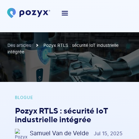
Des articles
Pozyx RTLS : sécurité IoT industrielle
intégrée
BLOGUE
Pozyx RTLS : sécurité IoT
industrielle intégrée
Samuel Van de Velde
Jul 15, 2025