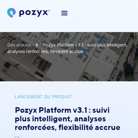
Des articles
Pozyx Platform v3.1 : suivi plus intelligent,
analyses renforcées, flexibilité accrue
LANCEMENT DU PRODUIT
Pozyx Platform v3.1 : suivi
plus intelligent, analyses
renforcées, flexibilité accrue