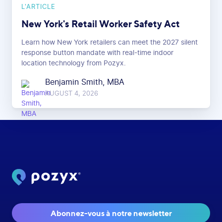
L'ARTICLE
New York's Retail Worker Safety Act
Learn how New York retailers can meet the 2027 silent
response button mandate with real-time indoor
location technology from Pozyx.
Benjamin Smith, MBA
AUGUST 4, 2026
Abonnez-vous à notre newsletter