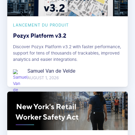
LANCEMENT DU PRODUIT
Pozyx Platform v3.2
Discover Pozyx Platform v3.2 with faster performance,
support for tens of thousands of trackables, improved
analytics and easier integrations.
Samuel Van de Velde
AUGUST 1, 2026