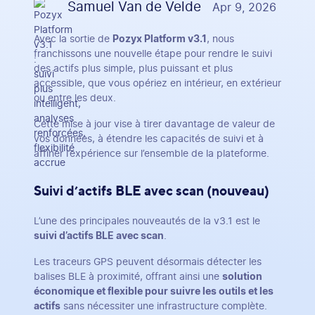
Samuel Van de Velde
Apr 9, 2026
Avec la sortie de
Pozyx Platform v3.1
, nous
franchissons une nouvelle étape pour rendre le suivi
des actifs plus simple, plus puissant et plus
accessible, que vous opériez en intérieur, en extérieur
ou entre les deux.
Cette mise à jour vise à tirer davantage de valeur de
vos données, à étendre les capacités de suivi et à
affiner l’expérience sur l’ensemble de la plateforme.
Suivi d’actifs BLE avec scan (nouveau)
L’une des principales nouveautés de la v3.1 est le
suivi d’actifs BLE avec scan
.
Les traceurs GPS peuvent désormais détecter les
balises BLE à proximité, offrant ainsi une
solution
économique et flexible pour suivre les outils et les
actifs
sans nécessiter une infrastructure complète.