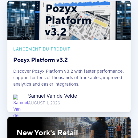
LANCEMENT DU PRODUIT
Pozyx Platform v3.2
Discover Pozyx Platform v3.2 with faster performance,
support for tens of thousands of trackables, improved
analytics and easier integrations.
Samuel Van de Velde
AUGUST 1, 2026