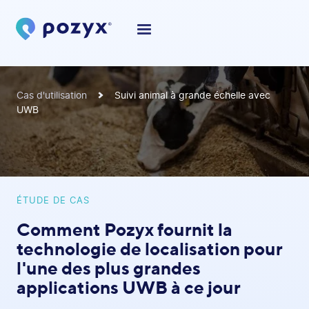
Cas d'utilisation
Suivi animal à grande échelle avec
UWB
ÉTUDE DE CAS
Comment Pozyx fournit la
technologie de localisation pour
l'une des plus grandes
applications UWB à ce jour