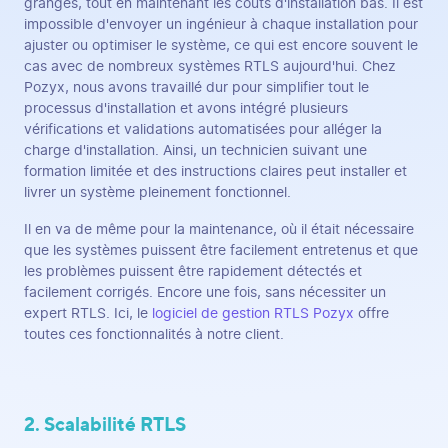
granges, tout en maintenant les coûts d'installation bas. Il est
impossible d'envoyer un ingénieur à chaque installation pour
ajuster ou optimiser le système, ce qui est encore souvent le
cas avec de nombreux systèmes RTLS aujourd'hui. Chez
Pozyx, nous avons travaillé dur pour simplifier tout le
processus d'installation et avons intégré plusieurs
vérifications et validations automatisées pour alléger la
charge d'installation. Ainsi, un technicien suivant une
formation limitée et des instructions claires peut installer et
livrer un système pleinement fonctionnel.
Il en va de même pour la maintenance, où il était nécessaire
que les systèmes puissent être facilement entretenus et que
les problèmes puissent être rapidement détectés et
facilement corrigés. Encore une fois, sans nécessiter un
expert RTLS. Ici, le
logiciel de gestion RTLS Pozyx
offre
toutes ces fonctionnalités à notre client.
2. Scalabilité RTLS