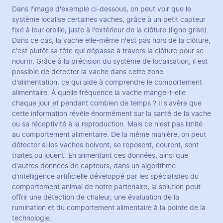
Dans l'image d'exemple ci-dessous, on peut voir que le
système localise certaines vaches, grâce à un petit capteur
fixé à leur oreille, juste à l'extérieur de la clôture (ligne grise).
Dans ce cas, la vache elle-même n'est pas hors de la clôture,
c'est plutôt sa tête qui dépasse à travers la clôture pour se
nourrir. Grâce à la précision du système de localisation, il est
possible de détecter la vache dans cette zone
d'alimentation, ce qui aide à comprendre le comportement
alimentaire. À quelle fréquence la vache mange-t-elle
chaque jour et pendant combien de temps ? Il s'avère que
cette information révèle énormément sur la santé de la vache
ou sa réceptivité à la reproduction. Mais ce n'est pas limité
au comportement alimentaire. De la même manière, on peut
détecter si les vaches boivent, se reposent, courent, sont
traites ou jouent. En alimentant ces données, ainsi que
d'autres données de capteurs, dans un algorithme
d'intelligence artificielle développé par les spécialistes du
comportement animal de notre partenaire, la solution peut
offrir une détection de chaleur, une évaluation de la
rumination et du comportement alimentaire à la pointe de la
technologie.