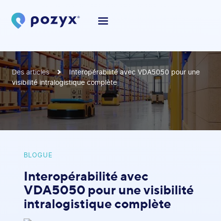
Des articles
Interopérabilité avec VDA5050 pour une
visibilité intralogistique complète
BLOGUE
Interopérabilité avec
VDA5050 pour une visibilité
intralogistique complète