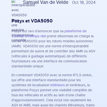
Samuel Van de Velde
Oct 18, 2024
Pozyx et VDA5050
Pozyx est ravi d'annoncer que sa
plateforme de
visibilité en temps réel
prend désormais en charge la
norme VDA5050 pour les robots mobiles autonomes
(AMR). VDA5050 est une norme d'interopérabilité
permettant de suivre et de contrôler des AMR ou AGV
(véhicules à guidage automatique) de différents
fournisseurs via une interface de communication
standardisée unique.
En combinant VDA5050 avec la norme RTLS omlox,
qui offre une interface standardisée pour les
systèmes de localisation
intérieurs
et extérieurs, la
plateforme Pozyx permet une visibilité complète de
tous les véhicules et actifs au sein d'une chaîne
d'approvisionnement. Cela inclut non seulement les
AGV et AMR, mais aussi les chariots élévateurs, trains