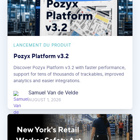
LANCEMENT DU PRODUIT
Pozyx Platform v3.2
Discover Pozyx Platform v3.2 with faster performance,
support for tens of thousands of trackables, improved
analytics and easier integrations.
Samuel Van de Velde
AUGUST 1, 2026