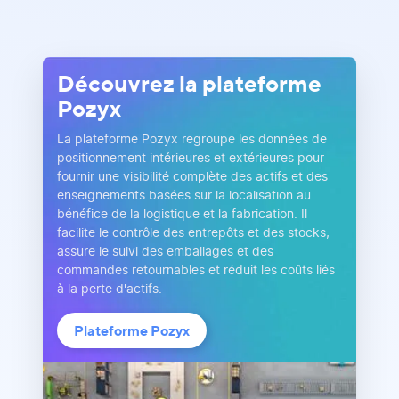
Découvrez la plateforme
Pozyx
La plateforme Pozyx regroupe les données de
positionnement intérieures et extérieures pour
fournir une visibilité complète des actifs et des
enseignements basées sur la localisation au
bénéfice de la logistique et la fabrication. Il
facilite le contrôle des entrepôts et des stocks,
assure le suivi des emballages et des
commandes retournables et réduit les coûts liés
à la perte d'actifs.
Plateforme Pozyx