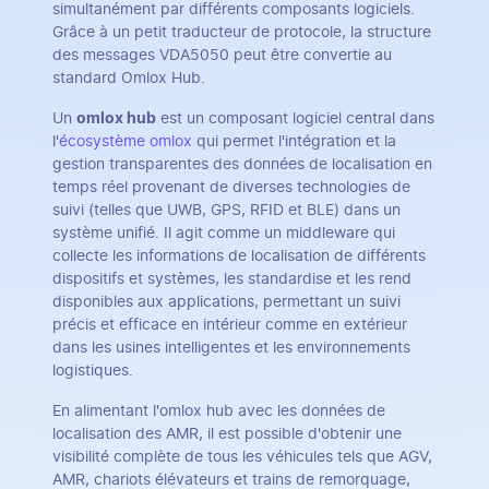
simultanément par différents composants logiciels.
Grâce à un petit traducteur de protocole, la structure
des messages VDA5050 peut être convertie au
standard Omlox Hub.
Un
omlox hub
est un composant logiciel central dans
l'
écosystème omlox
qui permet l'intégration et la
gestion transparentes des données de localisation en
temps réel provenant de diverses technologies de
suivi (telles que UWB, GPS, RFID et BLE) dans un
système unifié. Il agit comme un middleware qui
collecte les informations de localisation de différents
dispositifs et systèmes, les standardise et les rend
disponibles aux applications, permettant un suivi
précis et efficace en intérieur comme en extérieur
dans les usines intelligentes et les environnements
logistiques.
En alimentant l'omlox hub avec les données de
localisation des AMR, il est possible d'obtenir une
visibilité complète de tous les véhicules tels que AGV,
AMR, chariots élévateurs et trains de remorquage,