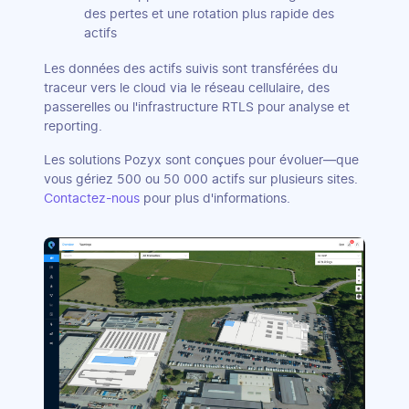
des pertes et une rotation plus rapide des
actifs
Les données des actifs suivis sont transférées du
traceur vers le cloud via le réseau cellulaire, des
passerelles ou l'infrastructure RTLS pour analyse et
reporting.
Les solutions Pozyx sont conçues pour évoluer—que
vous gériez 500 ou 50 000 actifs sur plusieurs sites.
Contactez-nous
pour plus d'informations.