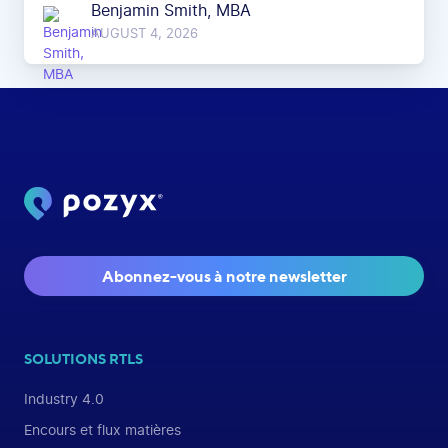
Benjamin Smith, MBA
AUGUST 4, 2026
Abonnez-vous à notre newsletter
SOLUTIONS RTLS
Industry 4.0
Encours et flux matières