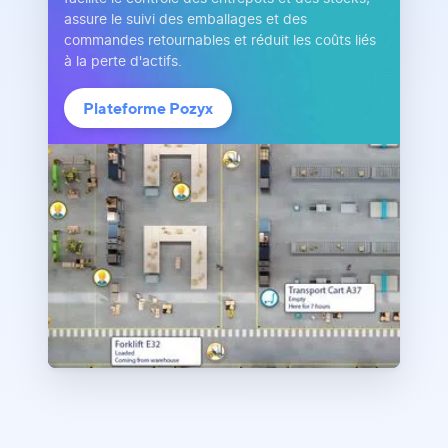
assure le suivi des emballages et des
commandes retournables et réduit les coûts liés
à la perte d'actifs.
Plateforme Pozyx