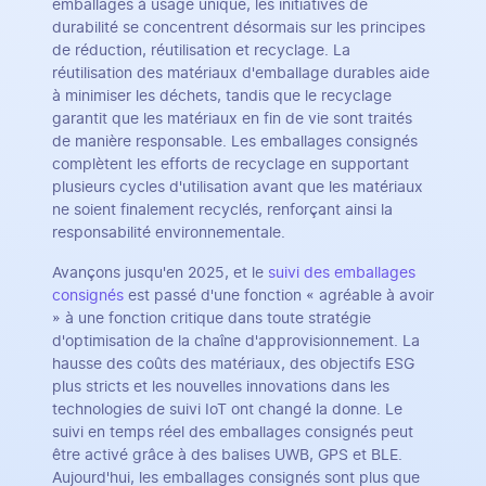
emballages à usage unique, les initiatives de
durabilité se concentrent désormais sur les principes
de réduction, réutilisation et recyclage. La
réutilisation des matériaux d'emballage durables aide
à minimiser les déchets, tandis que le recyclage
garantit que les matériaux en fin de vie sont traités
de manière responsable. Les emballages consignés
complètent les efforts de recyclage en supportant
plusieurs cycles d'utilisation avant que les matériaux
ne soient finalement recyclés, renforçant ainsi la
responsabilité environnementale.
Avançons jusqu'en 2025, et le
suivi des emballages
consignés
est passé d'une fonction « agréable à avoir
» à une fonction critique dans toute stratégie
d'optimisation de la chaîne d'approvisionnement. La
hausse des coûts des matériaux, des objectifs ESG
plus stricts et les nouvelles innovations dans les
technologies de suivi IoT ont changé la donne. Le
suivi en temps réel des emballages consignés peut
être activé grâce à des balises UWB, GPS et BLE.
Aujourd'hui, les emballages consignés sont plus que