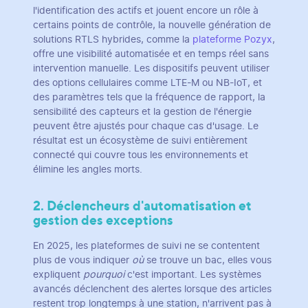
l'identification des actifs et jouent encore un rôle à
certains points de contrôle, la nouvelle génération de
solutions RTLS hybrides, comme la
plateforme Pozyx
,
offre une visibilité automatisée et en temps réel sans
intervention manuelle. Les dispositifs peuvent utiliser
des options cellulaires comme LTE-M ou NB-IoT, et
des paramètres tels que la fréquence de rapport, la
sensibilité des capteurs et la gestion de l'énergie
peuvent être ajustés pour chaque cas d'usage. Le
résultat est un écosystème de suivi entièrement
connecté qui couvre tous les environnements et
élimine les angles morts.
2. Déclencheurs d'automatisation et
gestion des exceptions
En 2025, les plateformes de suivi ne se contentent
plus de vous indiquer
où
se trouve un bac, elles vous
expliquent
pourquoi
c'est important. Les systèmes
avancés déclenchent des alertes lorsque des articles
restent trop longtemps à une station, n'arrivent pas à