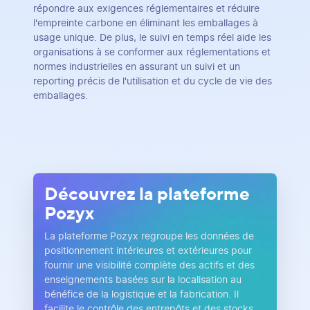
répondre aux exigences réglementaires et réduire
l'empreinte carbone en éliminant les emballages à
usage unique. De plus, le suivi en temps réel aide les
organisations à se conformer aux réglementations et
normes industrielles en assurant un suivi et un
reporting précis de l'utilisation et du cycle de vie des
emballages.
Découvrez la plateforme
Pozyx
La plateforme Pozyx regroupe les données de
positionnement intérieures et extérieures pour
fournir une visibilité complète des actifs et des
enseignements basées sur la localisation au
bénéfice de la logistique et la fabrication. Il
facilite le contrôle des entrepôts et des stocks,