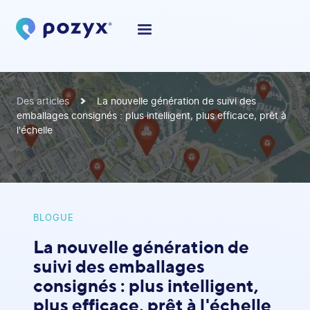
Des articles
La nouvelle génération de suivi des
emballages consignés : plus intelligent, plus efficace, prêt à
l'échelle
BLOGUE
La nouvelle génération de
suivi des emballages
consignés : plus intelligent,
plus efficace, prêt à l'échelle