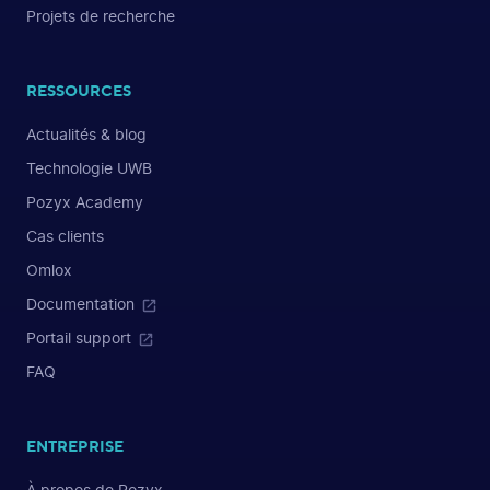
Projets de recherche
RESSOURCES
Actualités & blog
Technologie UWB
Pozyx Academy
Cas clients
Omlox
Documentation
Portail support
FAQ
ENTREPRISE