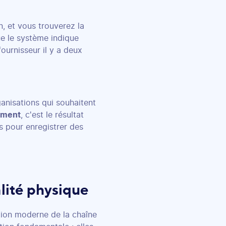
n, et vous trouverez la
ue le système indique
ournisseur il y a deux
ganisations qui souhaitent
nement
, c'est le résultat
s pour enregistrer des
lité physique
tion moderne de la chaîne