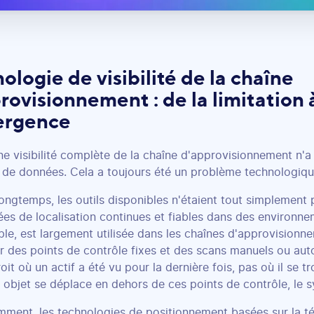
ologie de visibilité de la chaîne
rovisionnement : de la limitation à
ergence
ne visibilité complète de la chaîne d'approvisionnement n'a
de données. Cela a toujours été un problème technologiqu
ongtemps, les outils disponibles n'étaient tout simplement 
es de localisation continues et fiables dans des environn
le, est largement utilisée dans les chaînes d'approvision
r des points de contrôle fixes et des scans manuels ou aut
oit où un actif a été vu pour la dernière fois, pas où il se 
 objet se déplace en dehors de ces points de contrôle, le 
mment, les technologies de positionnement basées sur la 