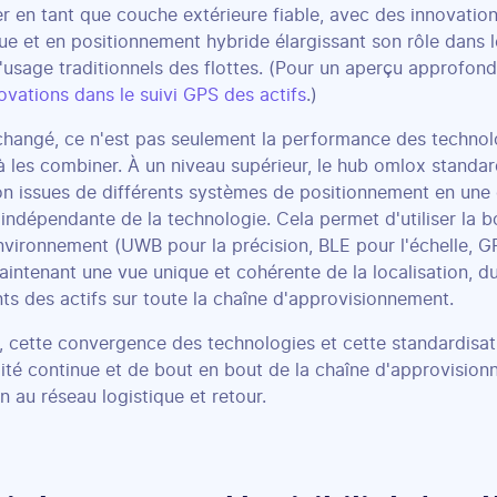
er en tant que couche extérieure fiable, avec des innovation
ue et en positionnement hybride élargissant son rôle dans le
'usage traditionnels des flottes. (Pour un aperçu approfon
ovations dans le suivi GPS des actifs
.)
changé, ce n'est pas seulement la performance des technolog
à les combiner. À un niveau supérieur, le hub omlox standa
ion issues de différents systèmes de positionnement en un
t indépendante de la technologie. Cela permet d'utiliser la
vironnement (UWB pour la précision, BLE pour l'échelle, GPS
aintenant une vue unique et cohérente de la localisation,
s des actifs sur toute la chaîne d'approvisionnement.
 cette convergence des technologies et cette standardisat
ilité continue et de bout en bout de la chaîne d'approvisi
n au réseau logistique et retour.