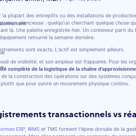
 la plupart des entrepôts ou des installations de productio
tration silencieuse : quelqu'un cherchant quelque chose q
nt là. Une palette enregistrée hier. Un conteneur parti du f
 équipement retourné la semaine dernière.
istrements sont exacts. L'actif est simplement ailleurs.
ossé de visibilité, et son ampleur est frappante. Pour les or
ilité complète de la logistique de la chaîne d'approvision
e de la construction des opérations sur des systèmes conçu
 plutôt que pour suivre un mouvement physique continu.
istrements transactionnels vs réa
eformes ERP, WMS
et TMS forment l'épine dorsale de la ges