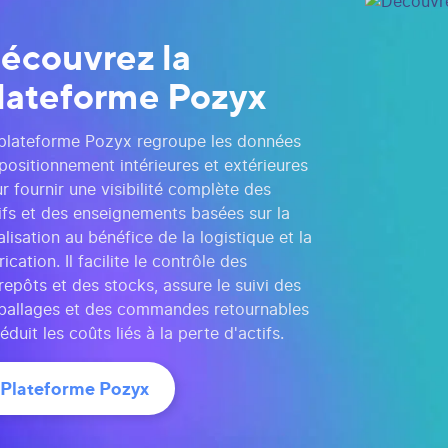
écouvrez la
lateforme Pozyx
plateforme Pozyx regroupe les données
positionnement intérieures et extérieures
r fournir une visibilité complète des
ifs et des enseignements basées sur la
alisation au bénéfice de la logistique et la
rication. Il facilite le contrôle des
repôts et des stocks, assure le suivi des
allages et des commandes retournables
réduit les coûts liés à la perte d'actifs.
Plateforme Pozyx