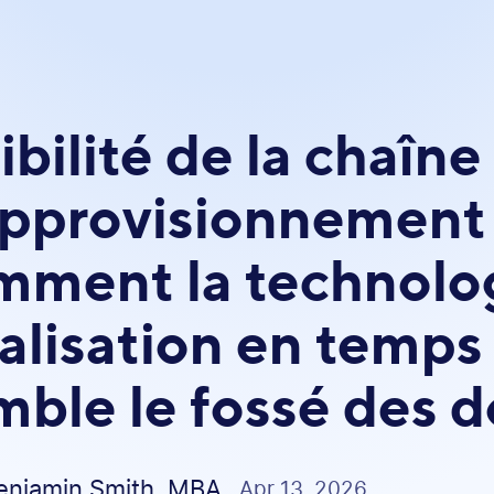
ibilité de la chaîne
approvisionnement 
mment la technolo
alisation en temps 
mble le fossé des 
enjamin Smith, MBA
Apr 13, 2026