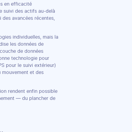
s en efficacité
 suivi des actifs au-delà
di des avancées récentes,
ies individuelles, mais la
rdise les données de
e couche de données
 bonne technologie pour
 pour le suivi extérieur)
 du mouvement et des
ion rendent enfin possible
onnement — du plancher de