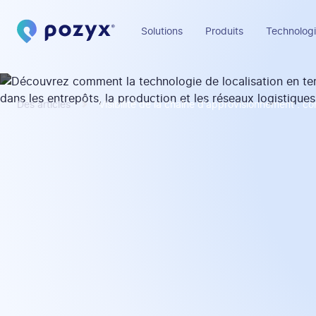
Solutions
Produits
Technologi
Des articles
Visibilité de la chaîne d'approvisionnement : 