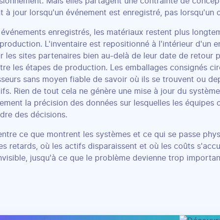
sionnement. Mais elles partagent une contrainte de concept
t à jour lorsqu'un événement est enregistré, pas lorsqu'un 
 événements enregistrés, les matériaux restent plus longte
production. L'inventaire est repositionné à l'intérieur d'un
r les sites partenaires bien au-delà de leur date de retour 
tre les étapes de production. Les emballages consignés cir
sseurs sans moyen fiable de savoir où ils se trouvent ou d
tifs. Rien de tout cela ne génère une mise à jour du système
sement la précision des données sur lesquelles les équipes 
dre des décisions.
entre ce que montrent les systèmes et ce qui se passe phy
les retards, où les actifs disparaissent et où les coûts s'a
nvisible, jusqu'à ce que le problème devienne trop importan