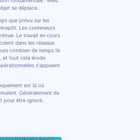
ion fondamentale : elles
objet se déplace.
mps que prévu sur les
 entrepôt. Les conteneurs
prévue. Le travail en cours
culent dans les réseaux
epuis combien de temps ils
, et tout cela érode
opérationnelles s'appuient
siquement est là où
ccumulent. Généralement de
t pour être ignoré.