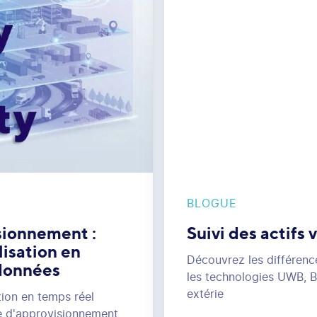
BLOGUE
isionnement :
Suivi des actifs v
isation en
Découvrez les différences
 données
les technologies UWB, BL
extérie
ion en temps réel
ne d'approvisionnement