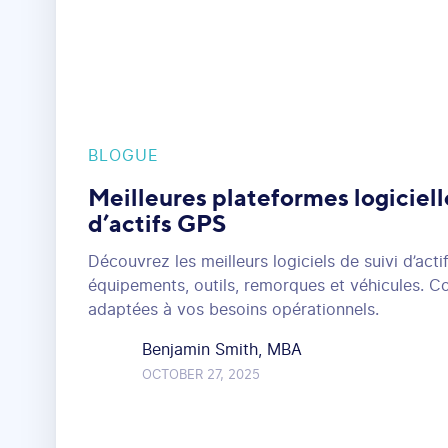
BLOGUE
Meilleures plateformes logiciell
d’actifs GPS
Découvrez les meilleurs logiciels de suivi d’act
équipements, outils, remorques et véhicules. 
adaptées à vos besoins opérationnels.
Benjamin Smith, MBA
OCTOBER 27, 2025