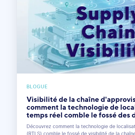
BLOGUE
Visibilité de la chaîne d'approv
comment la technologie de local
temps réel comble le fossé des
Découvrez comment la technologie de localisat
(RTLS) comble le fossé de visibilité de la chaî