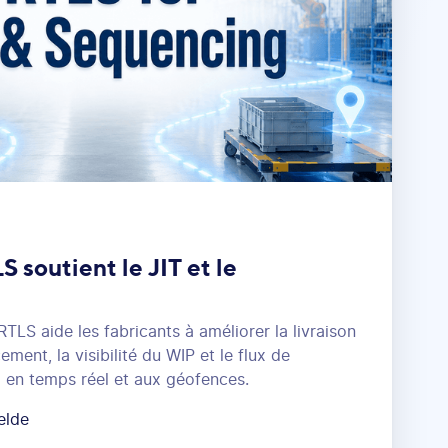
soutient le JIT et le
LS aide les fabricants à améliorer la livraison
ment, la visibilité du WIP et le flux de
i en temps réel et aux géofences.
elde