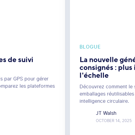
BLOGUE
es de suivi
La nouvelle géné
consignés : plus 
l'échelle
ifs par GPS pour gérer
Comparez les plateformes
Découvrez comment le su
emballages réutilisables
intelligence circulaire.
JT Walsh
OCTOBER 14, 2025